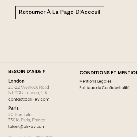
Retourner À La Page D'Acceuil
BESOIN D’AIDE ?
CONDITIONS ET MENTIO
London
Mentions Légales
20-22 Wenlock Road
Politique de Confidentialité
N1 7GU London, UK
contact@ok-ev.com
Paris
20 Rue Lalo
75016 Paris, France
talent@ok-ev.com