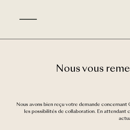
Nous vous remerc
Nous avons bien reçu votre demande concernant OK
les possibilités de collaboration. En attendan
actua