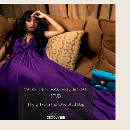
VALENTINO GARAVANI & ROMAN
STUD
The girl with the One Stud Bag
Valentino
DÉCOUVRIR