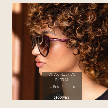
CHLOÉ FLEUR DE
PARFUM
La Rose éternelle
Chloé
DÉCOUVRIR