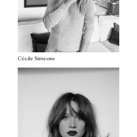
Cécile Simeone