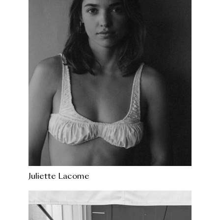
Juliette Lacome