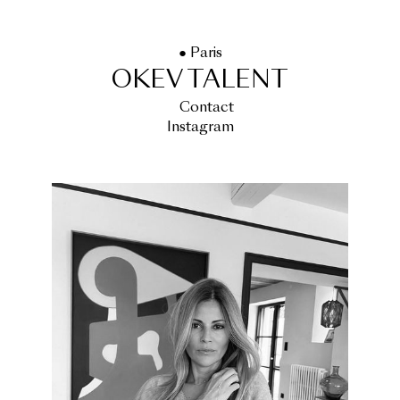
● Paris
OKEV TALENT
Contact
Instagram