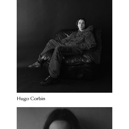
Hugo Corbin