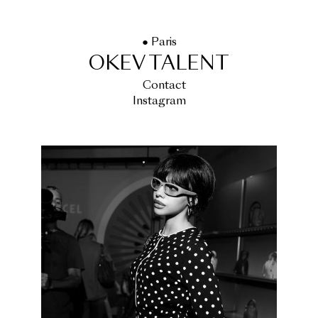
● Paris
OKEV TALENT
Contact
Instagram