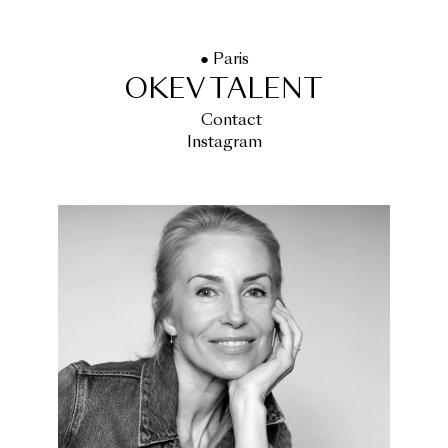
● Paris
OKEV TALENT
Contact
Instagram