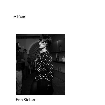
● Paris
Erin Siebert