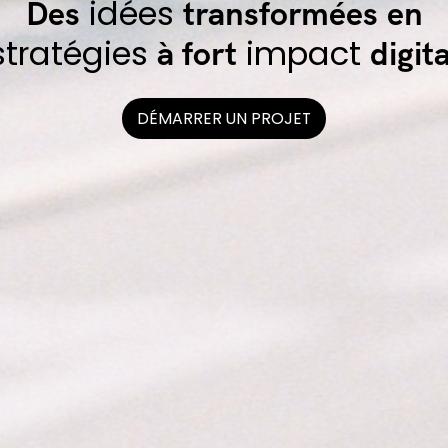
idées
Des
transformées
en
stratégies
impact
à fort
digita
DÉMARRER UN PROJET