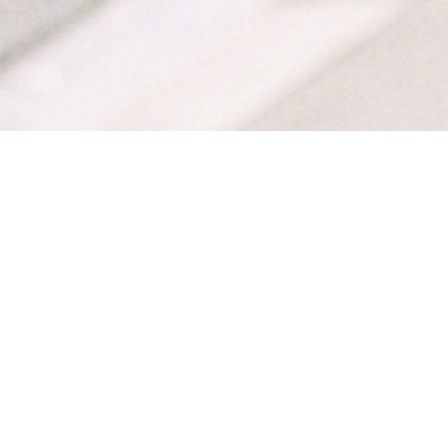
SERVICES
SOCIAL ME
CREATION