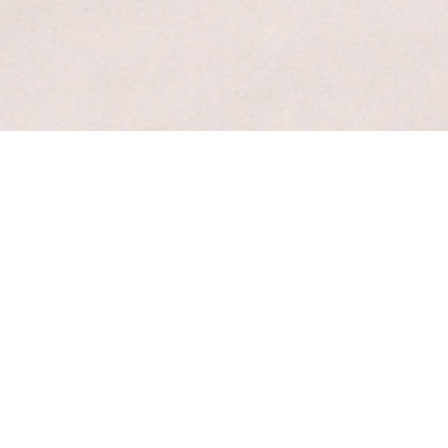
DIA
STRATÉGIE