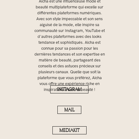
Aicha est une influenceuse mode et
beauté multiplateforme qui excelle sur
différentes plateformes numériques.
Avec son style impeccable et son sens
aiguisé de la mode, elle inspire sa
communauté sur Instagram, YouTube et
d'autres plateformes avec des looks
tendance et sophistiqués. Aicha est
connue pour sa passion pour les
dernières tendances et son expertise en
matière de beauté, partageant des
conseils et des astuces précieux sur
plusieurs canaux. Quelle que soit la
plateforme que vous préférez, Aicha
vous offre une expérience riche en
INSTAGRAM
inspirations mode et beauté !
MAIL
MEDIAKIT