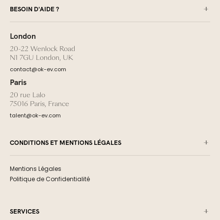
BESOIN D'AIDE ?
London
20-22 Wenlock Road
N1 7GU London, UK
contact@ok-ev.com
Paris
20 rue Lalo
75016 Paris, France
talent@ok-ev.com
CONDITIONS ET MENTIONS LÉGALES
Mentions Légales
Politique de Confidentialité
SERVICES