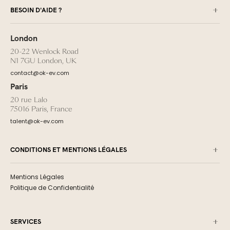
BESOIN D'AIDE ?
London
20-22 Wenlock Road
N1 7GU London, UK
contact@ok-ev.com
Paris
20 rue Lalo
75016 Paris, France
talent@ok-ev.com
CONDITIONS ET MENTIONS LÉGALES
Mentions Légales
Politique de Confidentialité
SERVICES