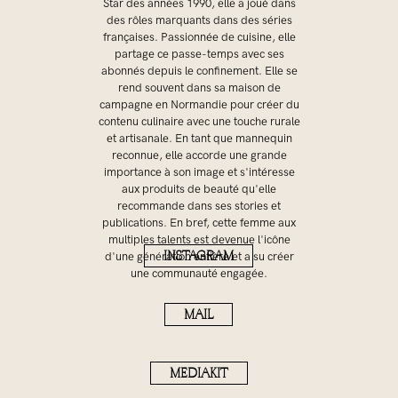
Star des années 1990, elle a joué dans
des rôles marquants dans des séries
françaises. Passionnée de cuisine, elle
partage ce passe-temps avec ses
abonnés depuis le confinement. Elle se
rend souvent dans sa maison de
campagne en Normandie pour créer du
contenu culinaire avec une touche rurale
et artisanale. En tant que mannequin
reconnue, elle accorde une grande
importance à son image et s'intéresse
aux produits de beauté qu'elle
recommande dans ses stories et
publications. En bref, cette femme aux
multiples talents est devenue l'icône
INSTAGRAM
d'une génération entière et a su créer
une communauté engagée.
MAIL
MEDIAKIT