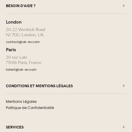
BESOIN D'AIDE ?
London
20-22 Wenlock Road
N1 7GU London, UK
contact@ok-ev.com
Paris
20 rue Lalo
75016 Paris, France
talent@ok-ev.com
CONDITIONS ET MENTIONS LÉGALES
Mentions Légales
Politique de Confidentialité
SERVICES