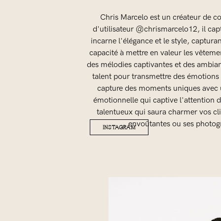
Chris Marcelo est un créateur de c
d'utilisateur @chrismarcelo12, il capt
incarne l'élégance et le style, captura
capacité à mettre en valeur les vêteme
des mélodies captivantes et des ambian
talent pour transmettre des émotions 
capture des moments uniques avec un
émotionnelle qui captive l'attention 
talentueux qui saura charmer vos cli
envoûtantes ou ses photogr
INSTAGRAM