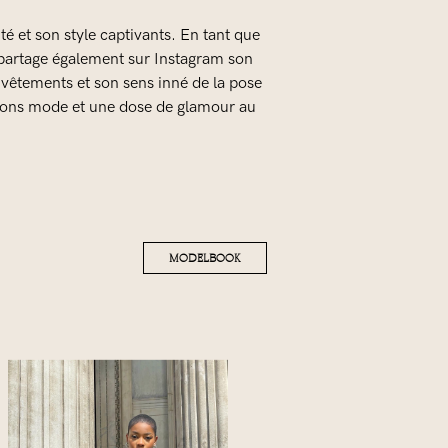
é et son style captivants. En tant que
 partage également sur Instagram son
 vêtements et son sens inné de la pose
ations mode et une dose de glamour au
MODELBOOK