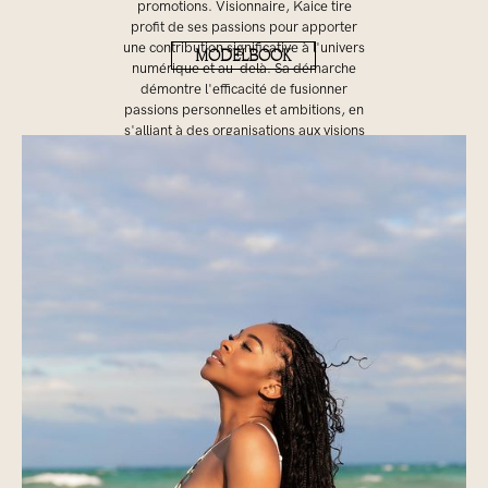
promotions. Visionnaire, Kaice tire
profit de ses passions pour apporter
une contribution significative à l'univers
MODELBOOK
numérique et au-delà. Sa démarche
démontre l'efficacité de fusionner
passions personnelles et ambitions, en
s'alliant à des organisations aux visions
similaires pour créer un véritable
changement.