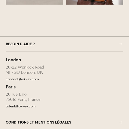
BESOIN D'AIDE ?
London
20-22 Wenlock Road
N1 7GU London, UK
contact@ok-ev.com
Paris
20 rue Lalo
75016 Paris, France
talent@ok-ev.com
CONDITIONS ET MENTIONS LÉGALES