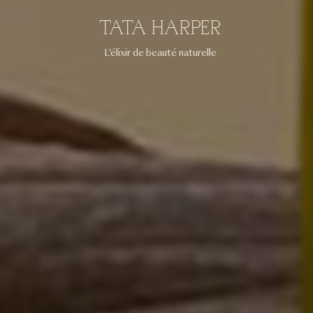
TATA HARPER
L'élixir de beauté naturelle