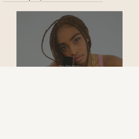
GIVENCHY
Un marketing social média de qualité supérieure
conduit à une campagne réussie de Givenchy
DÉCOUVRIR