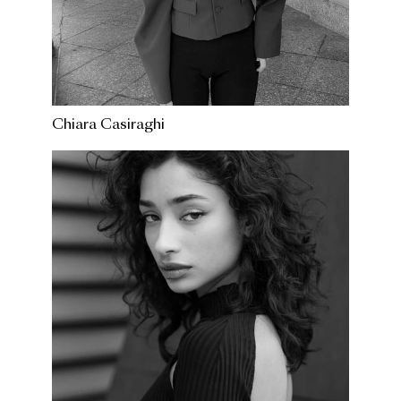
Chiara Casiraghi