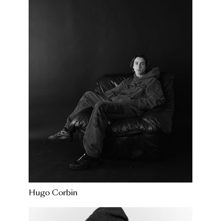
Hugo Corbin