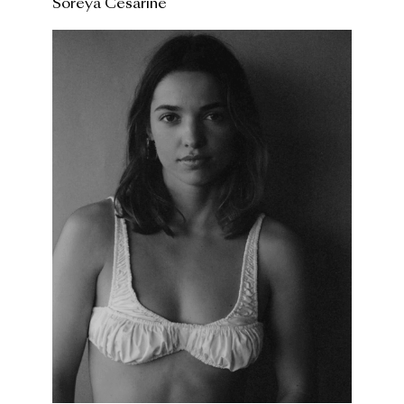
Soreya Cesarine