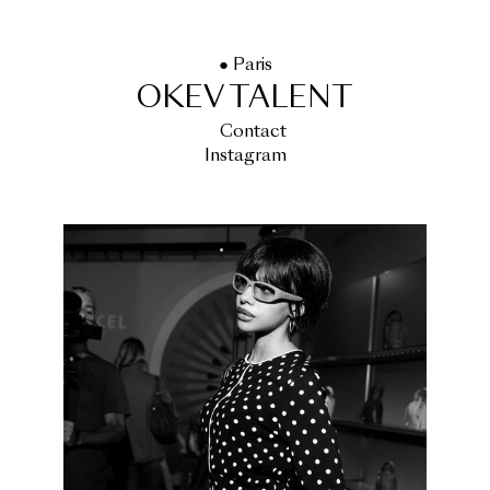
● Paris
OKEV TALENT
Contact
Instagram