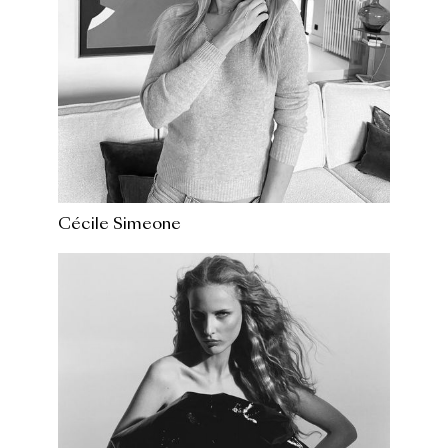
Cécile Simeone