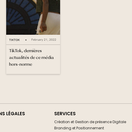
TIKTOK
February 21, 2022
•
TikTok, dernières
actualités de ce média
hors-norme
NS LÉGALES
SERVICES
Création et Gestion de présence Digitale
Branding et Positionnement