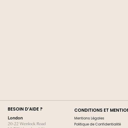
BESOIN D’AIDE ?
CONDITIONS ET MENTIO
London
Mentions Légales
20-22 Wenlock Road
Politique de Confidentialité