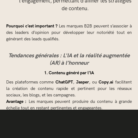
l’engagement, permettant d’affiner les stratégies
de contenu.
Pourquoi c’est important ?
Les marques B2B peuvent s’associer à
des leaders d’opinion pour développer leur notoriété tout en
générant des leads qualifiés.
Tendances générales : L'IA et la réalité augmentée
(AR) à l’honneur
1. Contenu généré par l’IA
ChatGPT
Jasper
Copy.ai
Des plateformes comme
,
, ou
facilitent
la création de contenu rapide et pertinent pour les réseaux
sociaux, les blogs, et les campagnes.
Avantage :
Les marques peuvent produire du contenu à grande
échelle tout en restant pertinentes et engageantes.
2. La montée de la réalité augmentée (AR)
Les campagnes publicitaires intègrent de plus en
plus des expériences immersives grâce à l’AR.