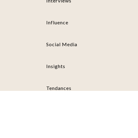
Interviews
Influence
Social Media
Insights
Tendances
Success Stories
Outils Et