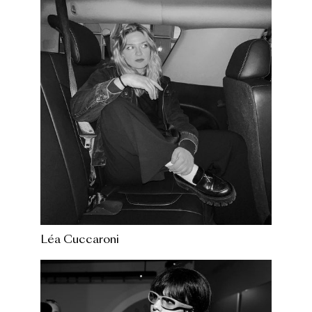
Léa Cuccaroni