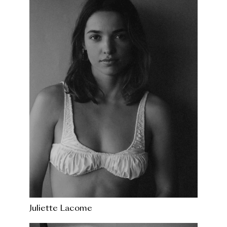
Juliette Lacome