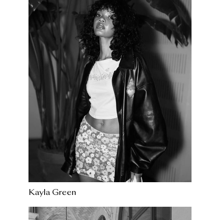
Kayla Green