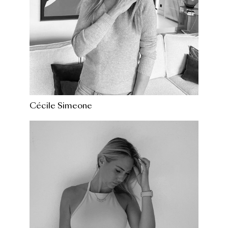
Cécile Simeone