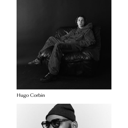
Hugo Corbin