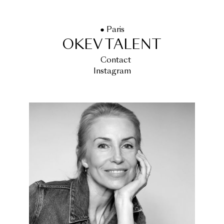
● Paris
OKEV TALENT
Contact
Instagram