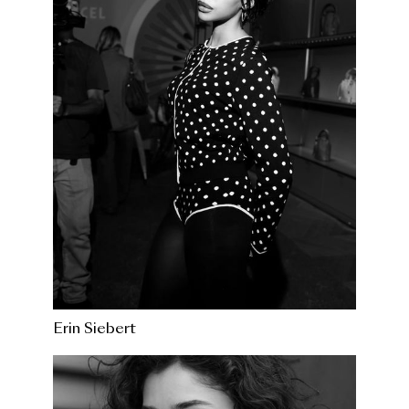
Erin Siebert